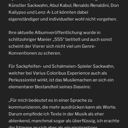
Künstler Sackwahn, Abul Kabul, Renaldo Renaldini, Don
Kailypso und Lenz-A-Lot könnten dabei
eigenständiger und individueller wohl nicht vorgehen.
Ihre aktuelle Albumveröffentlichung wurde in
schlitzohriger Manier „555“ betitelt und auch sonst
scheint der Vierer sich nicht viel um Genre-
Konventionen zu scheren.
Für Sackpfeifen- und Schalmeien-Spieler Sackwahn,
welcher bei Varius Coloribus Experience auch als
Perkussionist wirkt, ist das Musikmachen an sich ein
elementarer Bestandteil seines Daseins:
„Für mich bedeutet es in einer Sprache zu
kommunizieren, die mehr ausdrücken kann als Worte.
Darum empfinde ich Texte in der Musik als eher
ablenkend, manchmal sogar als überflüssig, ich erachte
die Stimme an sich aber als ein einzigartiges