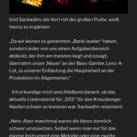
Und Sackwahn, der Kerl mit der großen Puste, weiß
hierzu zu ergänzen:
„Da wir keinen so genannten „Band-leader“ haben,
sondern jeder von uns einen Aufgabenbereich
abdeckt, der ihm am meisten liegt und zusagt,
übernahm unser ‚Neuer’ an der Bass-Gambe, Lenz-A-
Lot, zu unserer Entlastung die Hauptarbeit an der
Produktion im Allgemeinen.“
Ich erkundige mich anschließend danach, ob das
aktuelle Liedmaterial für „555“ für den Kreuzberger
Haufen schwer zu kreieren war. Sackwahn resümiert:
„Nein. Aber manchmal waren die Ideen ziemlich
schwer umzusetzen. Selbst wenn man nur für das
eigene Instrument eine Melodie oder eine zweite