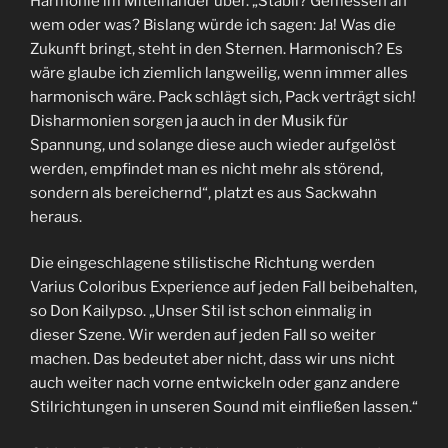
Harmonie im Miteinander über. „Stabil? Gemessen an
wem oder was? Bislang würde ich sagen: Ja! Was die
Zukunft bringt, steht in den Sternen. Harmonisch? Es
wäre glaube ich ziemlich langweilig, wenn immer alles
harmonisch wäre. Pack schlägt sich, Pack verträgt sich!
Disharmonien sorgen ja auch in der Musik für
Spannung, und solange diese auch wieder aufgelöst
werden, empfindet man es nicht mehr als störend,
sondern als bereichernd“, platzt es aus Sackwahn
heraus.
Die eingeschlagene stilistische Richtung werden
Varius Coloribus Experience auf jeden Fall beibehalten,
so Don Kailypso. „Unser Stil ist schon einmalig in
dieser Szene. Wir werden auf jeden Fall so weiter
machen. Das bedeutet aber nicht, dass wir uns nicht
auch weiter nach vorne entwickeln oder ganz andere
Stilrichtungen in unseren Sound mit einfließen lassen.“