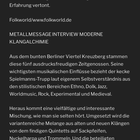
Erfahrung vertont.
Folkworld/www.folkworld.de
METALLMESSAGE INTERVIEW MODERNE
KLANGALCHIMIE
Aus dem bunten Berliner Viertel Kreuzberg stammen
diese fünf ausdrucksfreudigen Zeitgenossen. Seine
wichtigsten musikalischen Einflüsse bezieht der kecke
Spielmanns-Trupp laut eigenem Selbstverständnis aus
den stilistischen Bereichen Ethno, Dolk, Jazz,
Worldmusic, Rock, Experimental und Medieval.
Heraus kommt eine vielfältige und interessante
Mischung, wie man sie selten hört. Umgesetzt wird die
variantenreiche Melange aus alten und neuen Klängen
von dem findigen Quintetts auf Sackpfeifen,
Nyckelharpa und Trommeln. Und die beteiligten