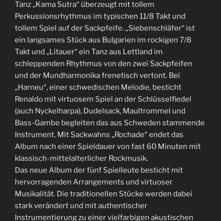
Tanz „Kama Sutra“ überzeugt mit tollem
Perkussionsrhythmus im typischen 11/8 Takt und
tollem Spiel auf der Sackpfeife. „Siebenschläfer“ ist
ein langsames Stück aus Bulgarien im rockigen 7/8
Takt und „Litauer“ ein Tanz aus Lettland im
schleppenden Rhythmus von den zwei Sackpfeifen
und der Mundharmonika frenetisch vertont. Bei
„Harneu“, einer schwedischen Melodie, besticht
Renaldo mit virtuosem Spiel an der Schlüsselfiedel
(auch Nyckelharpa), Dudelsack, Maultrommel und
Bass-Gambe begleiten das aus Schweden stammende
Instrument. Mit Sackwahns „Rochade“ endet das
Album nach einer Spieldauer von fast 60 Minuten mit
klassisch-mittelalterlicher Rockmusik.
Das neue Album der fünf Spielleute besticht mit
hervorragenden Arrangements und virtuoser
Musikalität. Die traditionellen Stücke werden dabei
stark verändert und mit authentischer
Instrumentierung zu einer vielfarbigen akustischen