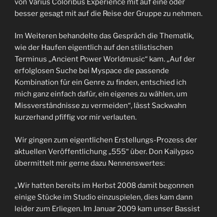
von Varius Coloribus Experience mit auf eine oder
besser gesagt mit auf die Reise der Gruppe zu nehmen.
Im Weiteren behandelte das Gespräch die Thematik,
wie der Haufen eigentlich auf den stilistischen
Terminus „Ancient Power Worldmusic“ kam. „Auf der
erfolglosen Suche bei Myspace die passende
Kombination für ein Genre zu finden, entschied ich
mich ganz einfach dafür, ein eigenes zu wählen, um
Missverständnisse zu vermeiden“, lässt Sackwahn
kurzerhand pfiffig vor mir verlauten.
Wir gingen zum eigentlichen Erstellungs-Prozess der
aktuellen Veröffentlichung „555“ über. Don Kailypso
übermittelt mir gerne dazu Nennenswertes:
„Wir hatten bereits im Herbst 2008 damit begonnen
einige Stücke im Studio einzuspielen, dies kam dann
leider zum Erliegen. Im Januar 2009 kam unser Bassist