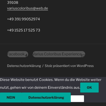
39108
variuscoloribus@web.de
+49 391 99052974
+49 1525 17 525 73
Facebook
Varius Coloribus Experience
Datenschutz­erklärung
Stolz präsentiert von WordPress
Diese Website benutzt Cookies. Wenn du die Website weiter
nutzt, gehen wir von deinem Einverständnis aus.
OK
NEIN
Datenschutzerklärung