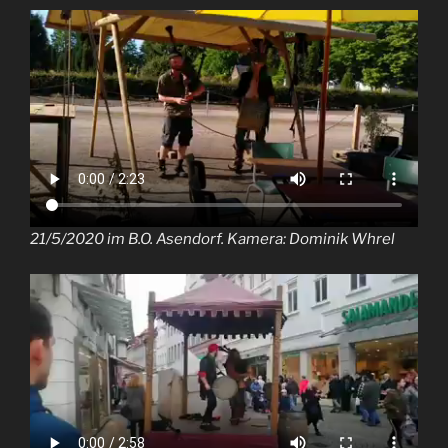
21/5/2020 im B.O. Asendorf. Kamera: Dominik Whrel